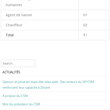
humaines
Agent de liaison
01
Chauffeur
02
Total
1
1
Search
ACTUALITÉS
Gestion et prise en main des sites web : Des acteurs du SP/CSM
renforcent leur capacité à Ziniaré
A propos du CSM
Mot du président du CSM