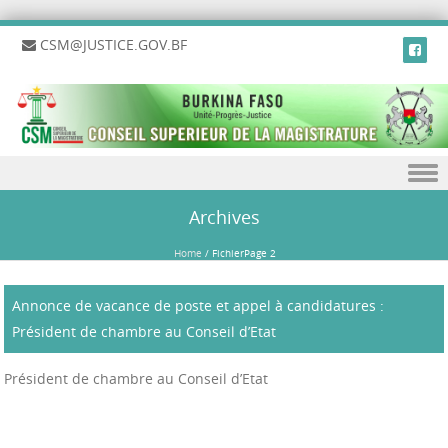
CSM@JUSTICE.GOV.BF
Skip to content
Archives
Home
/
Fichier
Page 2
Annonce de vacance de poste et appel à candidatures :
Président de chambre au Conseil d’Etat
Président de chambre au Conseil d’Etat