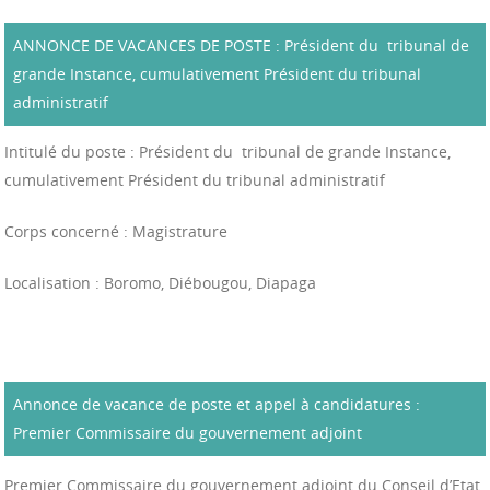
ANNONCE DE VACANCES DE POSTE : Président du tribunal de
grande Instance, cumulativement Président du tribunal
administratif
Intitulé du poste : Président du tribunal de grande Instance,
cumulativement Président du tribunal administratif
Corps concerné : Magistrature
Localisation : Boromo, Diébougou, Diapaga
Annonce de vacance de poste et appel à candidatures :
Premier Commissaire du gouvernement adjoint
Premier Commissaire du gouvernement adjoint du Conseil d’Etat