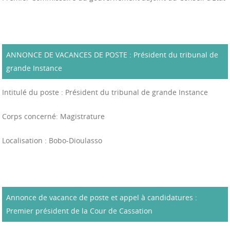
ANNONCE DE VACANCES DE POSTE : Président du tribunal de
grande Instance
Intitulé du poste : Président du tribunal de grande Instance
Corps concerné: Magistrature
Localisation : Bobo-Dioulasso
Annonce de vacance de poste et appel à candidatures :
Premier président de la Cour de Cassation