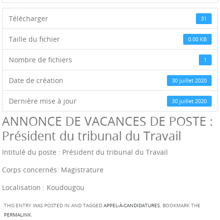
Télécharger
31
Taille du fichier
0.00 KB
Nombre de fichiers
1
Date de création
30 juillet 2020
Dernière mise à jour
30 juillet 2020
ANNONCE DE VACANCES DE POSTE :
Président du tribunal du Travail
Intitulé du poste : Président du tribunal du Travail
Corps concernés: Magistrature
Localisation : Koudougou
THIS ENTRY WAS POSTED IN AND TAGGED
APPEL-À-CANDIDATURES
. BOOKMARK THE
PERMALINK
.