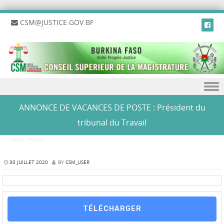
CSM@JUSTICE.GOV.BF
Skip to content
ANNONCE DE VACANCES DE POSTE : Président du
tribunal du Travail
Home
/
Fichier
/
ANNONCE DE VACANCES DE POSTE : Président du tribunal du Travail
30 JUILLET 2020
BY
CSM_USER
TÉLÉCHARGER