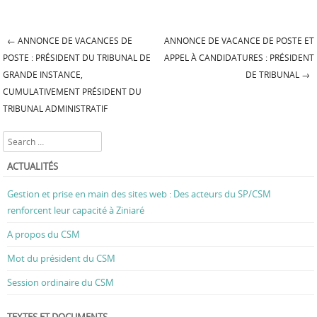
←
ANNONCE DE VACANCES DE
ANNONCE DE VACANCE DE POSTE ET
Post navigation
POSTE : PRÉSIDENT DU TRIBUNAL DE
APPEL À CANDIDATURES : PRÉSIDENT
GRANDE INSTANCE,
DE TRIBUNAL
→
CUMULATIVEMENT PRÉSIDENT DU
TRIBUNAL ADMINISTRATIF
Search
ACTUALITÉS
Gestion et prise en main des sites web : Des acteurs du SP/CSM
renforcent leur capacité à Ziniaré
A propos du CSM
Mot du président du CSM
Session ordinaire du CSM