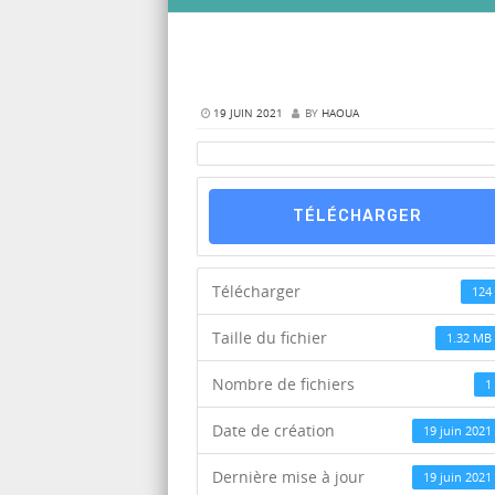
19 JUIN 2021
BY
HAOUA
TÉLÉCHARGER
Télécharger
124
Taille du fichier
1.32 MB
Nombre de fichiers
1
Date de création
19 juin 2021
Dernière mise à jour
19 juin 2021