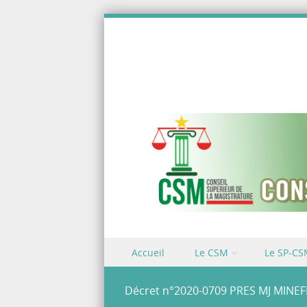
Skip to content
Accueil
Le CSM
Le SP-C
Menu
Décret n°2020-0709 PRES MJ MINEF