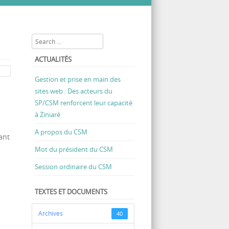
août 2020 portant renouvellement membres CSM
Search
ACTUALITÉS
Gestion et prise en main des
sites web : Des acteurs du
SP/CSM renforcent leur capacité
à Ziniaré
A propos du CSM
ant
Mot du président du CSM
Session ordinaire du CSM
TEXTES ET DOCUMENTS
Archives
40