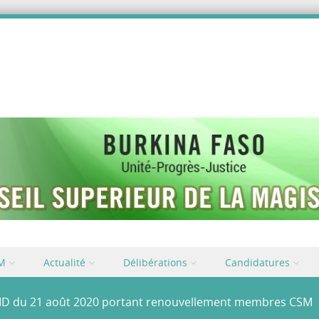
SM
Actualité
Délibérations
Candidatures
ID du 21 août 2020 portant renouvellement membres CSM