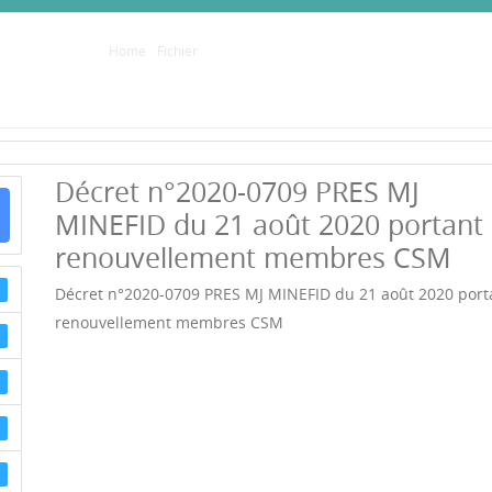
Home
/
Fichier
/
Décret n°2020-0709 PRES MJ MINEFID du 21 
Décret n°2020-0709 PRES MJ
MINEFID du 21 août 2020 portant
renouvellement membres CSM
Décret n°2020-0709 PRES MJ MINEFID du 21 août 2020 port
renouvellement membres CSM