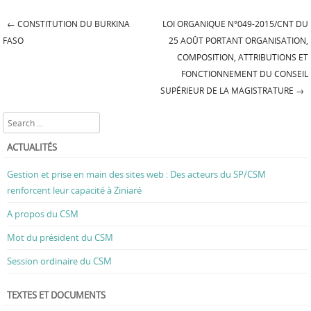
←
CONSTITUTION DU BURKINA
LOI ORGANIQUE N°049-2015/CNT DU
Post navigation
FASO
25 AOÛT PORTANT ORGANISATION,
COMPOSITION, ATTRIBUTIONS ET
FONCTIONNEMENT DU CONSEIL
SUPÉRIEUR DE LA MAGISTRATURE
→
Search
ACTUALITÉS
Gestion et prise en main des sites web : Des acteurs du SP/CSM
renforcent leur capacité à Ziniaré
A propos du CSM
Mot du président du CSM
Session ordinaire du CSM
TEXTES ET DOCUMENTS