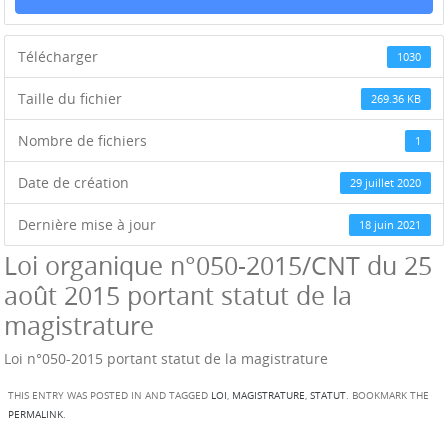
Télécharger
1030
Taille du fichier
269.36 KB
Nombre de fichiers
1
Date de création
29 juillet 2020
Dernière mise à jour
18 juin 2021
Loi organique n°050-2015/CNT du 25
août 2015 portant statut de la
magistrature
Loi n°050-2015 portant statut de la magistrature
THIS ENTRY WAS POSTED IN AND TAGGED
LOI
,
MAGISTRATURE
,
STATUT
. BOOKMARK THE
PERMALINK
.