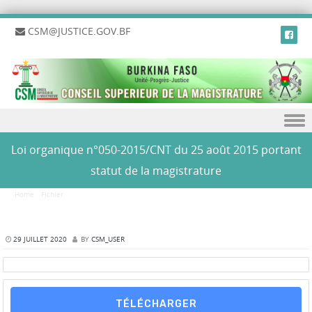
CSM@JUSTICE.GOV.BF
Skip to content
Loi organique n°050-2015/CNT du 25 août 2015 portant
statut de la magistrature
Home
/
Fichier
/
Loi organique n°050-2015/CNT du 25 août 2015 portant statut de la
magistrature
29 JUILLET 2020
BY
CSM_USER
TÉLÉCHARGER